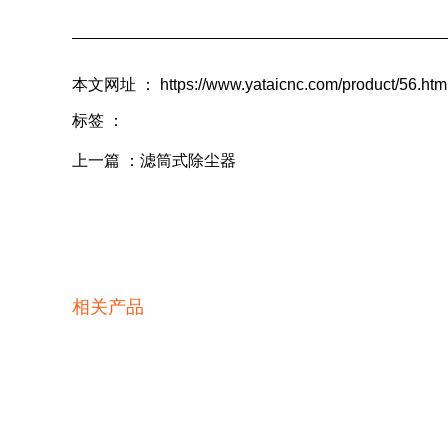
本文网址 ： https://www.yataicnc.com/product/56.htm
标签 ：
上一篇 ：
滤筒式除尘器
相关产品