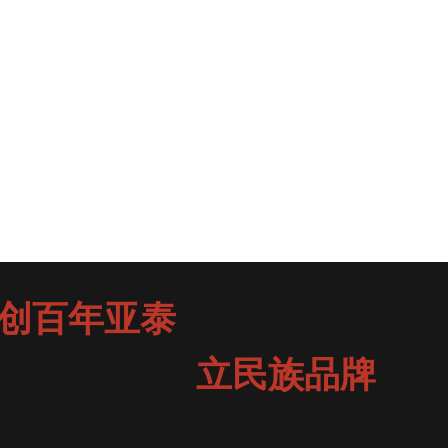
创百年亚泰
立民族品牌